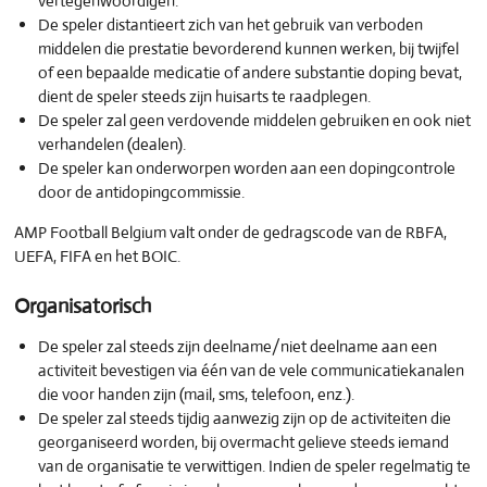
vertegenwoordigen.
De speler distantieert zich van het gebruik van verboden
middelen die prestatie bevorderend kunnen werken, bij twijfel
of een bepaalde medicatie of andere substantie doping bevat,
dient de speler steeds zijn huisarts te raadplegen.
De speler zal geen verdovende middelen gebruiken en ook niet
verhandelen (dealen).
De speler kan onderworpen worden aan een dopingcontrole
door de antidopingcommissie.
AMP Football Belgium valt onder de gedragscode van de RBFA,
UEFA, FIFA en het BOIC.
Organisatorisch
De speler zal steeds zijn deelname/niet deelname aan een
activiteit bevestigen via één van de vele communicatiekanalen
die voor handen zijn (mail, sms, telefoon, enz.).
De speler zal steeds tijdig aanwezig zijn op de activiteiten die
georganiseerd worden, bij overmacht gelieve steeds iemand
van de organisatie te verwittigen. Indien de speler regelmatig te