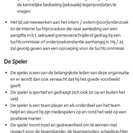
de kennelijke bedoeling (seksuele) tegenprestaties te
vragen.
Het lid zal meewerken aan het intern / extern (voor)onderzoek
en de interne tuchtprocedure die naar aanleiding van een
aangifte m.b.t. seksueel grensoverschrijdend gedrag bij een
tuchtcommissie of onderzoeksinstantie aanhangig is. Hij / zij
zal gevolg geven aan een oproeping voor de tuchtcommissie.
De Speler
De speler is een van de belangrijkste leden van deze organisatie
en er wordt dan ook verwacht dat hij het goede voorbeeld
geeft.
De speler is sportief en gedraagt zich ook zo op en buiten het
veld.
De speler is een team player en als onderdeel van het team
helpt en steunt hij zijn medespelers op en rond het veld op een
positieve manier.
De speler toont inzet en gedrevenheid om te winnen met
respect voor de tegenstander, de teamgenoten, scheidsrechter