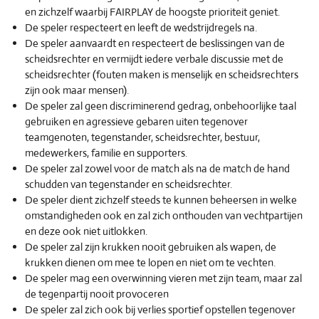
en zichzelf waarbij FAIRPLAY de hoogste prioriteit geniet.
De speler respecteert en leeft de wedstrijdregels na.
De speler aanvaardt en respecteert de beslissingen van de
scheidsrechter en vermijdt iedere verbale discussie met de
scheidsrechter (fouten maken is menselijk en scheidsrechters
zijn ook maar mensen).
De speler zal geen discriminerend gedrag, onbehoorlijke taal
gebruiken en agressieve gebaren uiten tegenover
teamgenoten, tegenstander, scheidsrechter, bestuur,
medewerkers, familie en supporters.
De speler zal zowel voor de match als na de match de hand
schudden van tegenstander en scheidsrechter.
De speler dient zichzelf steeds te kunnen beheersen in welke
omstandigheden ook en zal zich onthouden van vechtpartijen
en deze ook niet uitlokken.
De speler zal zijn krukken nooit gebruiken als wapen, de
krukken dienen om mee te lopen en niet om te vechten.
De speler mag een overwinning vieren met zijn team, maar zal
de tegenpartij nooit provoceren
De speler zal zich ook bij verlies sportief opstellen tegenover