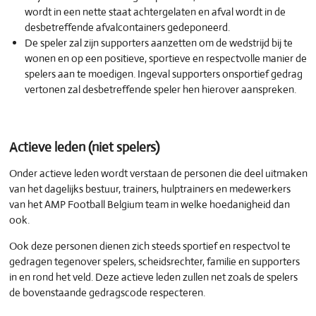
wordt in een nette staat achtergelaten en afval wordt in de
desbetreffende afvalcontainers gedeponeerd.
De speler zal zijn supporters aanzetten om de wedstrijd bij te
wonen en op een positieve, sportieve en respectvolle manier de
spelers aan te moedigen. Ingeval supporters onsportief gedrag
vertonen zal desbetreffende speler hen hierover aanspreken.
Actieve leden (niet spelers)
Onder actieve leden wordt verstaan de personen die deel uitmaken
van het dagelijks bestuur, trainers, hulptrainers en medewerkers
van het AMP Football Belgium team in welke hoedanigheid dan
ook.
Ook deze personen dienen zich steeds sportief en respectvol te
gedragen tegenover spelers, scheidsrechter, familie en supporters
in en rond het veld. Deze actieve leden zullen net zoals de spelers
de bovenstaande gedragscode respecteren.