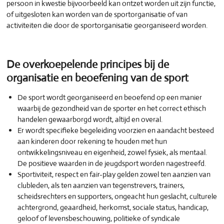
persoon in kwestie bijvoorbeeld kan ontzet worden uit zijn functie,
of uitgesloten kan worden van de sportorganisatie of van
activiteiten die door de sportorganisatie georganiseerd worden.
De overkoepelende principes bij de
organisatie en beoefening van de sport
De sport wordt georganiseerd en beoefend op een manier
waarbij de gezondheid van de sporter en het correct ethisch
handelen gewaarborgd wordt, altijd en overal.
Er wordt specifieke begeleiding voorzien en aandacht besteed
aan kinderen door rekening te houden met hun
ontwikkelingsniveau en eigenheid, zowel fysiek, als mentaal.
De positieve waarden in de jeugdsport worden nagestreefd.
Sportiviteit, respect en fair-play gelden zowel ten aanzien van
clubleden, als ten aanzien van tegenstrevers, trainers,
scheidsrechters en supporters, ongeacht hun geslacht, culturele
achtergrond, geaardheid, herkomst, sociale status, handicap,
geloof of levensbeschouwing, politieke of syndicale