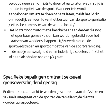
vergoedingen aan om iets te doen of na te laten wat in strijd is
met de integriteit van de sport. Wanneer iets wordt
aangeboden om iets te doen of na te laten, meldt het lid dit
onmiddellijk aan een lid van het bestuur van de sportorganisatie
/ ethische commissie van de voetbalbond / ….
Het lid stelt nooit informatie beschikbaar aan derden die nog
niet openbaar gemaakt is en kan worden gebruikt voor het
plaatsen van weddenschappen. Hij/zij wedt niet op de
sportwedstrijden en sportcompetitie van de sportvereniging.
In de nabije aanwezigheid van minderjarige sporters drinkt het
lid geen alcohol en rookt hij/zij niet.
Specifieke bepalingen omtrent seksueel
grensoverschrijdend gedrag
Er dient extra aandacht te worden geschonken aan de fysieke en
seksuele integriteit van de sporter, die ten allen tijde dient te
worden gerespecteerd.