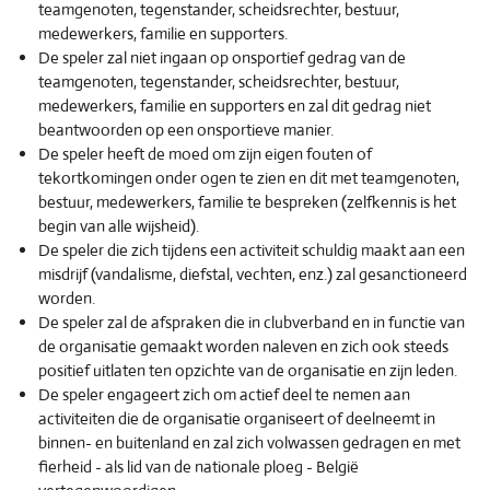
teamgenoten, tegenstander, scheidsrechter, bestuur,
medewerkers, familie en supporters.
De speler zal niet ingaan op onsportief gedrag van de
teamgenoten, tegenstander, scheidsrechter, bestuur,
medewerkers, familie en supporters en zal dit gedrag niet
beantwoorden op een onsportieve manier.
De speler heeft de moed om zijn eigen fouten of
tekortkomingen onder ogen te zien en dit met teamgenoten,
bestuur, medewerkers, familie te bespreken (zelfkennis is het
begin van alle wijsheid).
De speler die zich tijdens een activiteit schuldig maakt aan een
misdrijf (vandalisme, diefstal, vechten, enz.) zal gesanctioneerd
worden.
De speler zal de afspraken die in clubverband en in functie van
de organisatie gemaakt worden naleven en zich ook steeds
positief uitlaten ten opzichte van de organisatie en zijn leden.
De speler engageert zich om actief deel te nemen aan
activiteiten die de organisatie organiseert of deelneemt in
binnen- en buitenland en zal zich volwassen gedragen en met
fierheid - als lid van de nationale ploeg - België