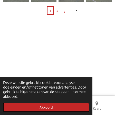
1
2
3
© 2021 - 2026 ampfootballbelgium
Deze website gebruikt cookies voor analyse-
doeleinden en/of het tonen van advertenties. Door
gebruik te blijven maken van de site gaat u hiermee
akkoord.
Akkoord
E-mailadres
Telefoonnummer
Kaart