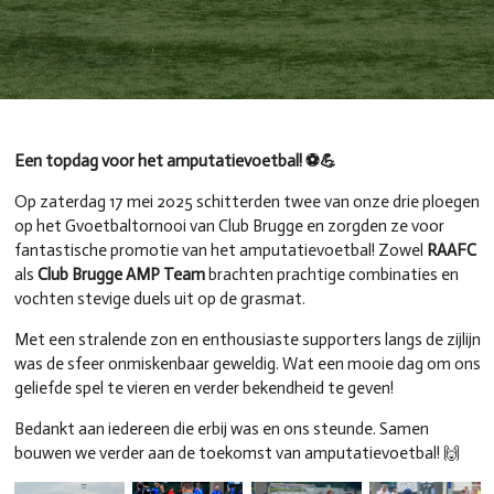
Een topdag voor het amputatievoetbal! ⚽💪
Op zaterdag 17 mei 2025 schitterden twee van onze drie ploegen
op het Gvoetbaltornooi van Club Brugge en zorgden ze voor
fantastische promotie van het amputatievoetbal! Zowel
RAAFC
als
Club Brugge AMP Team
brachten prachtige combinaties en
vochten stevige duels uit op de grasmat.
Met een stralende zon en enthousiaste supporters langs de zijlijn
was de sfeer onmiskenbaar geweldig. Wat een mooie dag om ons
geliefde spel te vieren en verder bekendheid te geven!
Bedankt aan iedereen die erbij was en ons steunde. Samen
bouwen we verder aan de toekomst van amputatievoetbal! 🙌