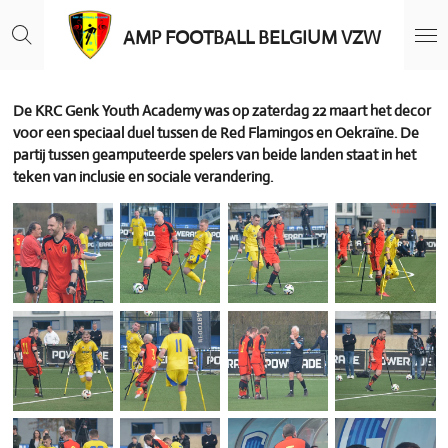
Ga
AMP FOOTBALL BELGIUM VZW
direct
naar
de
hoofdinhoud
De KRC Genk Youth Academy was op zaterdag 22 maart het decor
voor een speciaal duel tussen de Red Flamingos en Oekraïne. De
partij tussen geamputeerde spelers van beide landen staat in het
teken van inclusie en sociale verandering.