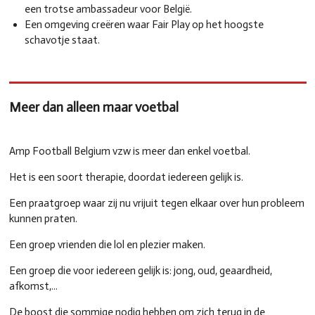
een trotse ambassadeur voor België.
Een omgeving creëren waar Fair Play op het hoogste
schavotje staat.
Meer dan alleen maar voetbal
Amp Football Belgium vzw is meer dan enkel voetbal.
Het is een soort therapie, doordat iedereen gelijk is.
Een praatgroep waar zij nu vrijuit tegen elkaar over hun probleem
kunnen praten.
Een groep vrienden die lol en plezier maken.
Een groep die voor iedereen gelijk is: jong, oud, geaardheid,
afkomst,...
De boost die sommige nodig hebben om zich terug in de