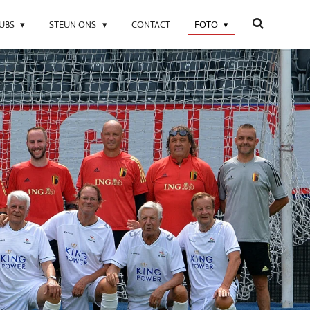
LUBS
STEUN ONS
CONTACT
FOTO