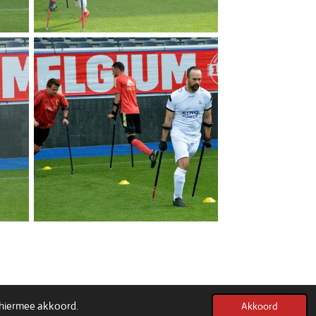
u hiermee akkoord.
Akkoord