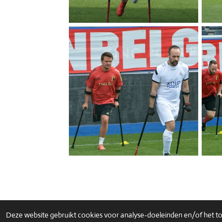
Deze website gebruikt cookies voor analyse-doeleinden en/of het ton