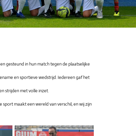
n gesteund in hun match tegen de plaatselijke
gename en sportieve wedstrijd. Iedereen gaf het
strijden met volle inzet.
ort maakt een wereld van verschil, en wij zijn