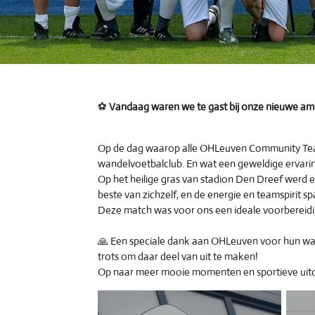
⚽
Vandaag waren we te gast bij onze nieuwe am
Op de dag waarop alle OHLeuven Community Teams
wandelvoetbalclub. En wat een geweldige ervarin
Op het heilige gras van stadion Den Dreef werd e
beste van zichzelf, en de energie en teamspirit sp
Deze match was voor ons een ideale voorbereidin
🙏 Een speciale dank aan OHLeuven voor hun war
trots om daar deel van uit te maken!
Op naar meer mooie momenten en sportieve uit