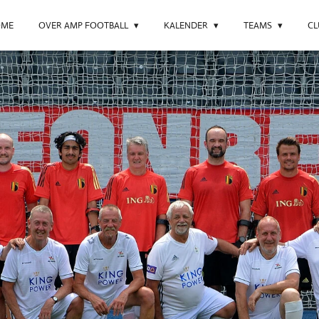
OME
OVER AMP FOOTBALL
KALENDER
TEAMS
C