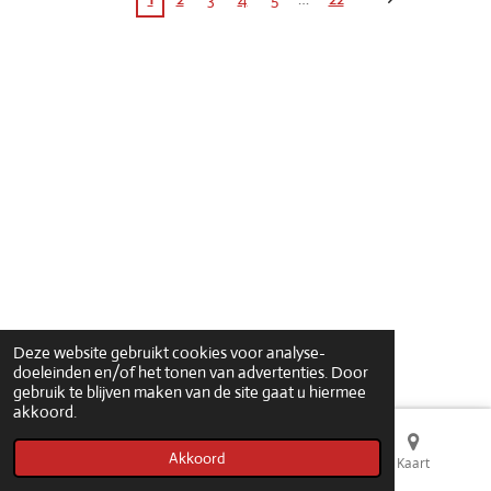
© 2021 - 2026 ampfootballbelgium
Deze website gebruikt cookies voor analyse-
doeleinden en/of het tonen van advertenties. Door
gebruik te blijven maken van de site gaat u hiermee
akkoord.
Akkoord
E-mailadres
Telefoonnummer
Kaart