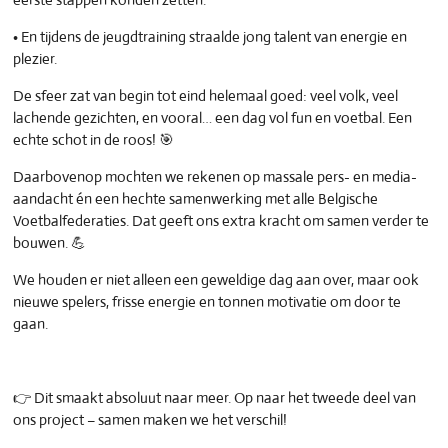
• En tijdens de jeugdtraining straalde jong talent van energie en
plezier.
De sfeer zat van begin tot eind helemaal goed: veel volk, veel
lachende gezichten, en vooral… een dag vol fun en voetbal. Een
echte schot in de roos! 🎯
Daarbovenop mochten we rekenen op massale pers- en media-
aandacht én een hechte samenwerking met alle Belgische
Voetbalfederaties. Dat geeft ons extra kracht om samen verder te
bouwen. 💪
We houden er niet alleen een geweldige dag aan over, maar ook
nieuwe spelers, frisse energie en tonnen motivatie om door te
gaan.
👉 Dit smaakt absoluut naar meer. Op naar het tweede deel van
ons project – samen maken we het verschil!