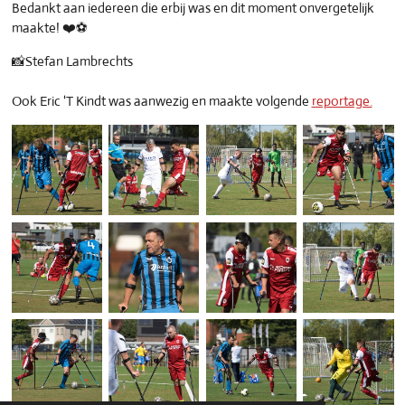
Bedankt aan iedereen die erbij was en dit moment onvergetelijk
maakte! ❤️⚽️
📸Stefan Lambrechts
Ook Eric 'T Kindt was aanwezig en maakte volgende
reportage.