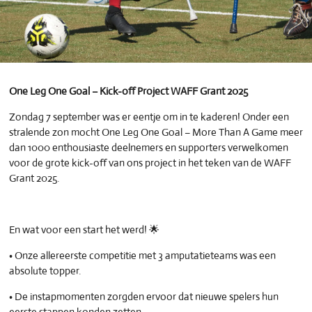
One Leg One Goal – Kick-off Project WAFF Grant 2025
Zondag 7 september was er eentje om in te kaderen! Onder een
stralende zon mocht One Leg One Goal – More Than A Game meer
dan 1000 enthousiaste deelnemers en supporters verwelkomen
voor de grote kick-off van ons project in het teken van de WAFF
Grant 2025.
En wat voor een start het werd! 🌟
• Onze allereerste competitie met 3 amputatieteams was een
absolute topper.
• De instapmomenten zorgden ervoor dat nieuwe spelers hun
eerste stappen konden zetten.